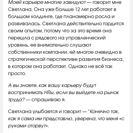
Моей карьере многие завидуют
— говорит мне
Светлана. Она уже больше 12 лет работает в
большом холдинге, где планомерно росла и
развивалась. Светлана действительно гордится
своим опытом, потому что за это время она
перешла с рядового на управленческий
уровень, ее внимательно слушают
собственники компании, ей многое очевидно в
стратегической перспективе развития бизнеса,
в котором она работает. Однако не всё так
просто.
А вы знаете, как вашу карьеру будут
воспринимать HRы, если вы выйдете на рынок
труда?
— спрашиваю я.
Светлана улыбается и говорит — "
Конечно так,
как я сама им представлю, уверена, что меня «с
руками оторвут».