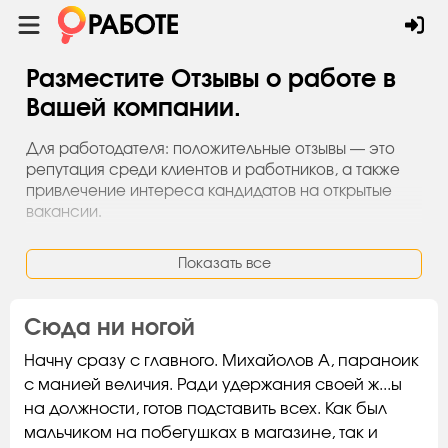
Разместите Отзывы о работе в
Вашей компании.
Для работодателя: положительные отзывы — это
репутация среди клиентов и работников, а также
привлечение интереса кандидатов на открытые
вакансии.
Для соискателя: объективные отзывы бывших
Показать все
сотрудников — помощь в принятии решения в
пользу более привлекательного работодателя.
Сюда ни ногой
Начну сразу с главного. Михайолов А, параноик
с манией величия. Ради удержания своей ж...ы
на должности, готов подставить всех. Как был
мальчиком на побегушках в магазине, так и