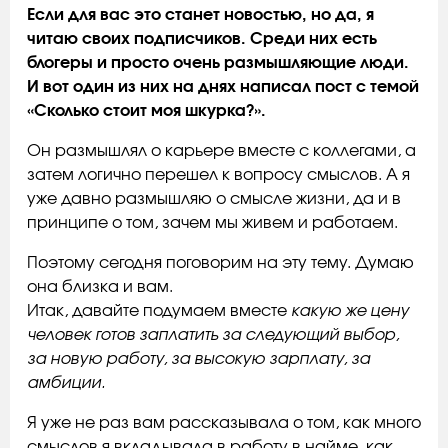
Если для вас это станет новостью, но да, я
читаю своих подписчиков. Среди них есть
блогеры и просто очень размышляющие люди.
И вот один из них на днях написал пост с темой
«Сколько стоит моя шкурка?».
Он размышлял о карьере вместе с коллегами, а
затем логично перешел к вопросу смыслов. А я
уже давно размышляю о смысле жизни, да и в
принципе о том, зачем мы живем и работаем.
Поэтому сегодня поговорим на эту тему. Думаю
она близка и вам.
Итак, давайте подумаем вместе
какую же цену
человек готов заплатить за следующий выбор,
за новую работу, за высокую зарплату, за
амбиции.
Я уже не раз вам рассказывала о том, как много
смыслов я вкладывала в работу в найме, как