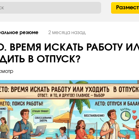
Размес
еальное резюме
2 месяца назад
О. ВРЕМЯ ИСКАТЬ РАБОТУ И
ДИТЬ В ОТПУСК?
смотр