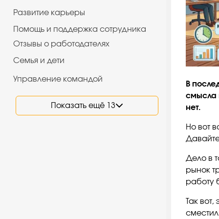
Развитие карьеры
Помощь и поддержка сотрудника
Отзывы о работодателях
Семья и дети
Управление командой
В после
смысла 
Показать ещё 13
нет.
Но вот в
Давайте
Дело в т
рынок тр
работу 
Так вот,
сместил