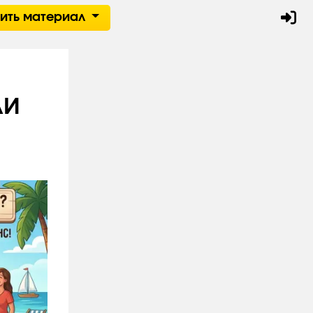
тить материал
ЛИ