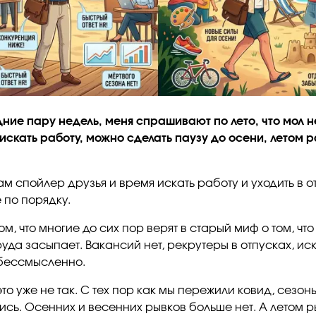
дние пару недель, меня спрашивают по лето, что мол н
искать работу, можно сделать паузу до осени, летом 
ам спойлер друзья и время искать работу и уходить в о
 по порядку.
ом, что многие до сих пор верят в старый миф о том, что
уда засыпает. Вакансий нет, рекрутеры в отпусках, ис
бессмысленно.
 это уже не так. С тех пор как мы пережили ковид, сезон
ись. Осенних и весенних рывков больше нет. А летом 