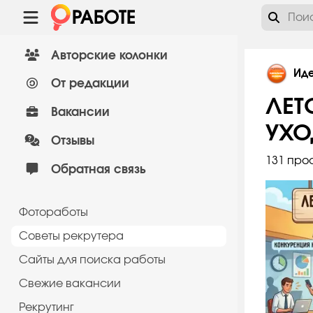
Авторские колонки
Ид
От редакции
ЛЕТ
Вакансии
УХО
Отзывы
131 про
Обратная связь
Фотоработы
Советы рекрутера
Сайты для поиска работы
Cвежие вакансии
Рекрутинг