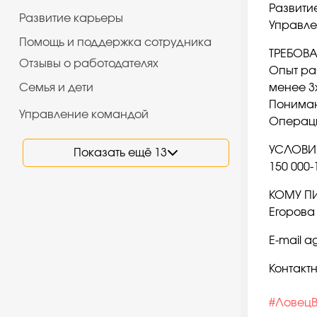
Развити
Развитие карьеры
Управле
Помощь и поддержка сотрудника
ТРЕБОВ
Отзывы о работодателях
Опыт ра
Семья и дети
менее 3х
Пониман
Управление командой
Операц
УСЛОВИ
Показать ещё 13
150 000
КОМУ П
Егоров
E-mail 
Контакт
#Ловец