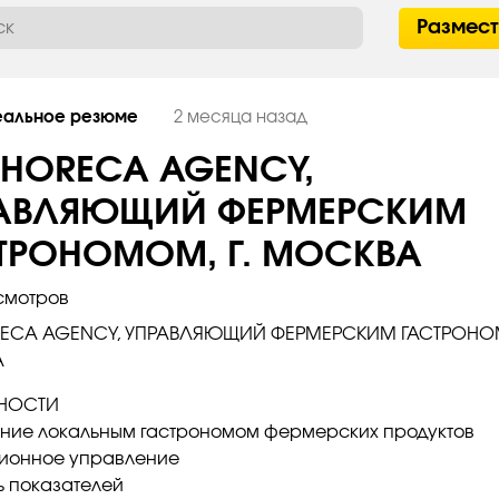
Размес
еальное резюме
2 месяца назад
 HORECA AGENCY,
АВЛЯЮЩИЙ ФЕРМЕРСКИМ
ТРОНОМОМ, Г. МОСКВА
смотров
RECA AGENCY, УПРАВЛЯЮЩИЙ ФЕРМЕРСКИМ ГАСТРОНОМ
А
НОСТИ
ние локальным гастрономом фермерских продуктов
ионное управление
ь показателей