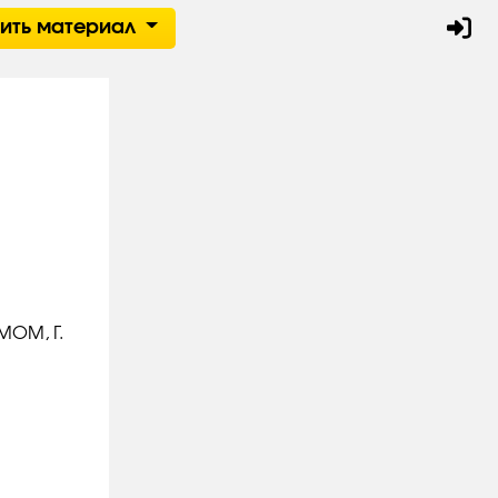
тить материал
ОМ, Г.