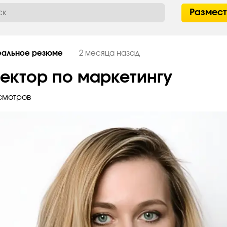
Размес
еальное резюме
2 месяца назад
ектор по маркетингу
смотров