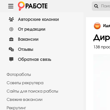
Авторские колонки
Ид
От редакции
Дир
Вакансии
138 про
Отзывы
Обратная связь
Фотоработы
Советы рекрутера
Сайты для поиска работы
Cвежие вакансии
Рекрутинг