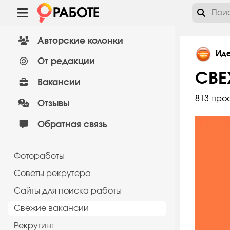
Авторские колонки
Ид
От редакции
СВЕ
Вакансии
813 про
Отзывы
Обратная связь
Фотоработы
Советы рекрутера
Сайты для поиска работы
Cвежие вакансии
Рекрутинг