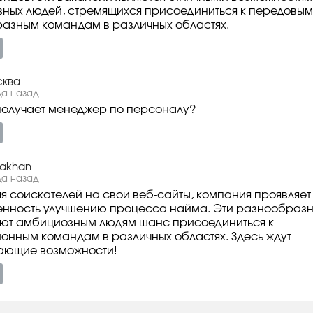
ных людей, стремящихся присоединиться к передовым
азным командам в различных областях.
ква
да назад
получает менеджер по персоналу?
akhan
да назад
я соискателей на свои веб-сайты, компания проявляет
нность улучшению процесса найма. Эти разнообраз
ют амбициозным людям шанс присоединиться к
онным командам в различных областях. Здесь ждут
ающие возможности!