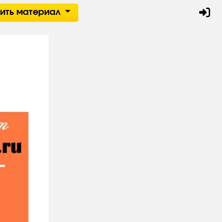
тить материал