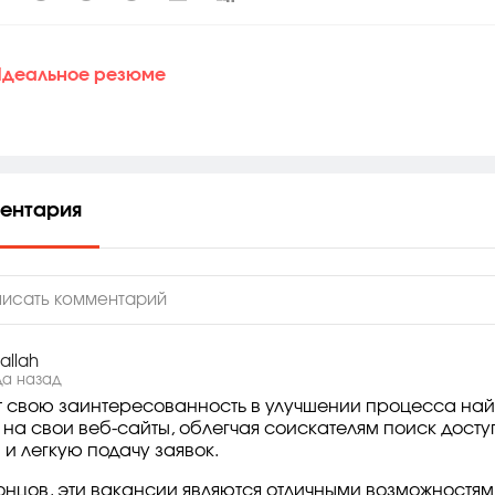
деальное резюме
ментария
allah
да назад
 свою заинтересованность в улучшении процесса най
 на свои веб-сайты, облегчая соискателям поиск досту
и легкую подачу заявок.
концов, эти вакансии являются отличными возможностям