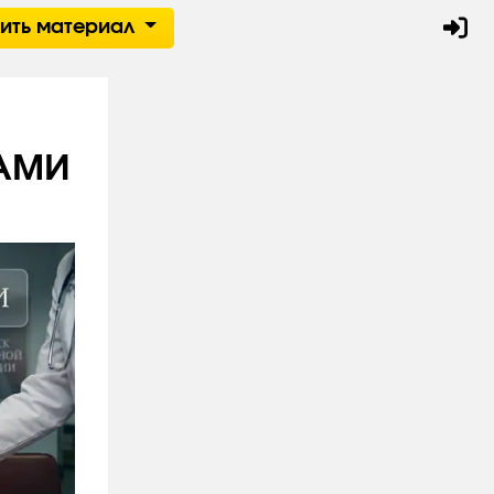
тить материал
КАМИ