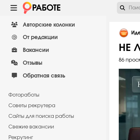
Авторские колонки
Ид
От редакции
НЕ 
Вакансии
86 прос
Отзывы
Обратная связь
Фотоработы
Советы рекрутера
Сайты для поиска работы
Cвежие вакансии
Рекрутинг