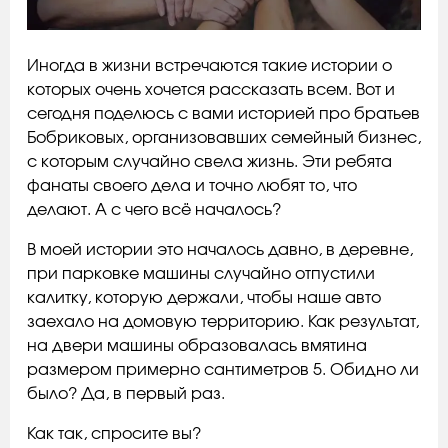
Иногда в жизни встречаются такие истории о
которых очень хочется рассказать всем. Вот и
сегодня поделюсь с вами историей про братьев
Бобриковых, организовавших семейный бизнес,
с которым случайно свела жизнь. Эти ребята
фанаты своего дела и точно любят то, что
делают. А с чего всё началось?
В моей истории это началось давно, в деревне,
при парковке машины случайно отпустили
калитку, которую держали, чтобы наше авто
заехало на домовую территорию. Как результат,
на двери машины образовалась вмятина
размером примерно сантиметров 5. Обидно ли
было? Да, в первый раз.
Как так, спросите вы?