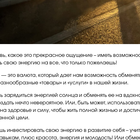
вь, какое это прекрасное ощущение – иметь возможно
ь свою энергию на все, что только пожелаешь!
 — это валюта, который дает нам возможность обменят
азнообразные «товары» и «услуги» в нашей жизни.
 зарядиться энергией солнца и обменять ее на вдохн
здать нечто невероятное. Или, быть может, использоват
на здоровье и силу, чтобы жить полной жизнью и дости
енной цели.
шь инвестировать свою энергию в развитие себя – учит
авыкам, плюс красота, энергия и молодость! Или обме