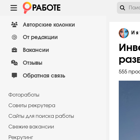
Авторские колонки
И я
От редакции
Инв
Вакансии
раз
Отзывы
555 про
Обратная связь
Фотоработы
Советы рекрутера
Сайты для поиска работы
Cвежие вакансии
Рекрутинг