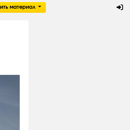
тить материал