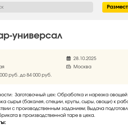
Размес
ар-универсал
28.10.2025
ая
Москва
 000 руб. до 84 000 руб.
ости: Заготовочный цех: Обработка и нарезка овощей,
ка сырья (бакалея, специи, крупы, сыры, овощи) к раб
ствии с производственным заданием; Выдача подготов
риката в производственной таре в цеха.
ты: