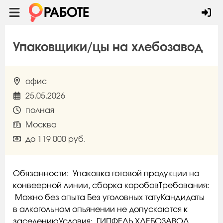
Упаковщики/цы на хлебозавод
офис
25.05.2026
полная
Москва
до 119 000 руб.
Обязанности: Упаковка готовой продукции на
конвеерной линии, сборка коробовТребования:
Можно без опыта Без уголовных татуКандидаты
в алкогольном опьянении не допускаются к
заселениюУсловия: ГИПФЕЛЬ ХЛЕБОЗАВОД