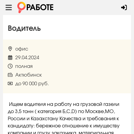
Водитель
офис
29.04.2024
полная
Актюбинск
до 90 000 руб.
Ищем водителя на работу на грузовой газели
до 3,5 тонн ( категория Б,С,D) по Москве,МО,
России и Казахстану Качества и требования к
кандидату: бережное отношение к имуществу
компании и грузу заказчика, материальная