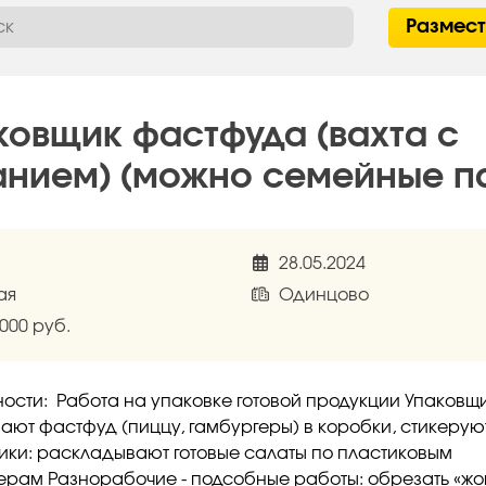
Размес
ковщик фастфуда (вахта с
анием) (можно семейные п
28.05.2024
ая
Одинцово
 000 руб.
ости: Работа на упаковке готовой продукции Упаковщи
ают фастфуд (пиццу, гамбургеры) в коробки, стикерую
ки: раскладывают готовые салаты по пластиковым
ерам Разнорабочие - подсобные работы: обрезать «жо