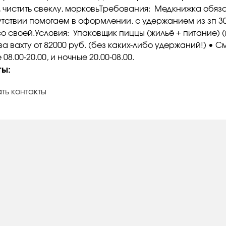
, чистить свеклу, морковьТребования: Медкнижка обяза
утствии помогаем в оформлении, с удержанием из зп 30
о своей.Условия: Упаковщик пиццы (жильё + питание) (
а вахту от 82000 руб. (без каких-либо удержаний!) • 
08.00-20.00, и ночные 20.00-08.00.
ты:
ть контакты