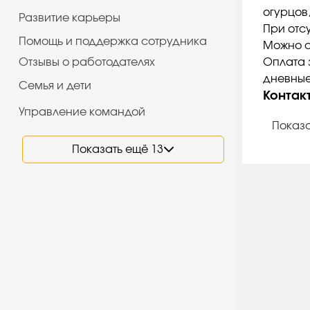
огурцов
Развитие карьеры
При отс
Помощь и поддержка сотрудника
Можно с
Отзывы о работодателях
Оплата з
дневные 
Семья и дети
Контак
Управление командой
Показа
Показать ещё 13