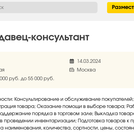
Размес
давец-консультант
14.03.2024
ая
Москва
 000 руб. до 55 000 руб.
ости: Консультирование и обслуживание покупателей;
рация товара; Оказание помощи в выборе товара; Ра
Поддержание порядка в торговом зале; Выкладка товар
 в проведении инвентаризации; Подготовка товаров к 
а наименования, количества, сортности, цены, состоя