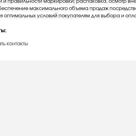
и и правильности маркировки; распаковка, осмотр вн
беспечение максимального объема продаж посредст
я оптимальных условий покупателям для выбора и опл
ты:
ть контакты