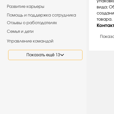
упаковк
Развитие карьеры
вида; О
создани
Помощь и поддержка сотрудника
товара.
Отзывы о работодателях
Контак
Семья и дети
Показа
Управление командой
Показать ещё 13