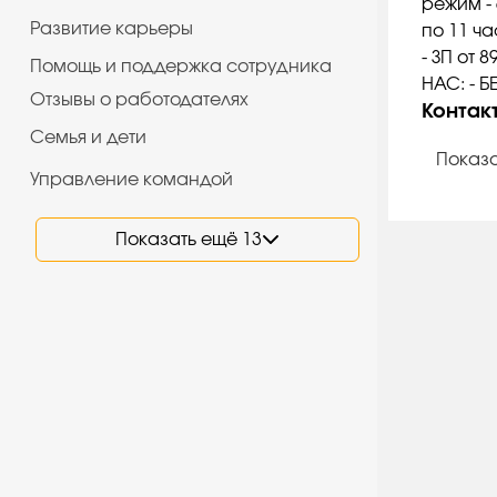
режим - 
Развитие карьеры
по 11 ч
- ЗП от 
Помощь и поддержка сотрудника
НАС: - 
Отзывы о работодателях
Контак
Семья и дети
Показа
Управление командой
Показать ещё 13