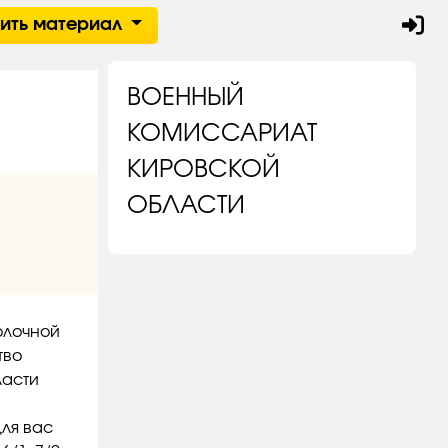
тить материал
ВОЕННЫЙ
КОМИССАРИАТ
КИРОВСКОЙ
ОБЛАСТИ
олочной
тво
ласти
для вас