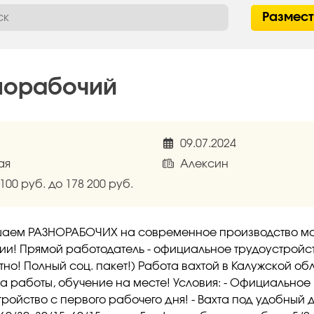
Размес
норабочий
09.07.2024
ая
Алексин
 100 руб. до 178 200 руб.
аем РАЗНОРАБОЧИХ на современное производство м
ии! Прямой работодатель - официальное трудоустройс
тно! Полный соц. пакет!) Работа вахтой в Калужской об
та работы, обучение на месте! Условия: - Официальное
ройство с первого рабочего дня! - Вахта под удобный 