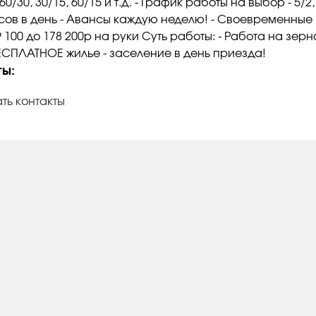
60/30, 30/15, 60/15 и т.д. - График работы на выбор - 5/2, 
асов в день - Авансы каждую неделю! - Своевременные
89 100 до 178 200р на руки Суть работы: - Работа на зерн
БЕСПЛАТНОЕ жилье - заселение в день приезда!
ты:
ть контакты