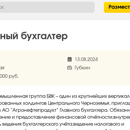
Размес
вный бухгалтер
13.08.2024
ая
Губкин
 000 руб.
мышленная группа БВК – один из крупнейших вертикал
рованных холдингов Центрального Черноземья, пригла
в АО “Агронефтепродукт” Главного бухгалтера. Обязанн
ение и предоставление финансовой отчётности;внутр
ь ведения бухгалтерского учёта;ведение налогового и