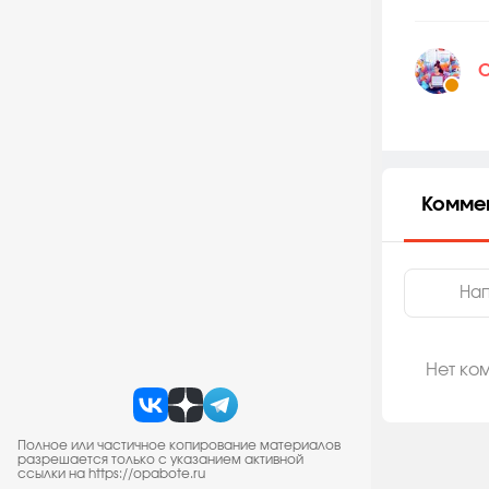
С
Комме
Нет ко
Полное или частичное копирование материалов
разрешается только с указанием активной
ссылки на https://opabote.ru