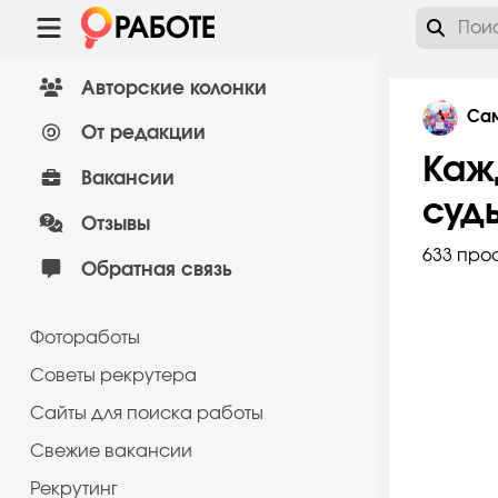
Авторские колонки
Сам
От редакции
Каж
Вакансии
суд
Отзывы
633 про
Обратная связь
Фотоработы
Советы рекрутера
Сайты для поиска работы
Cвежие вакансии
Рекрутинг