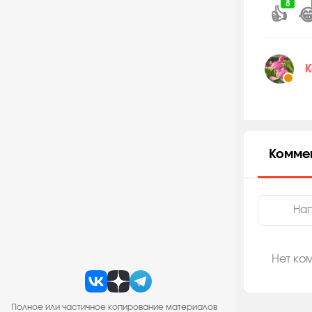
8
👍

Комме
Нет ко
Полное или частичное копирование материалов