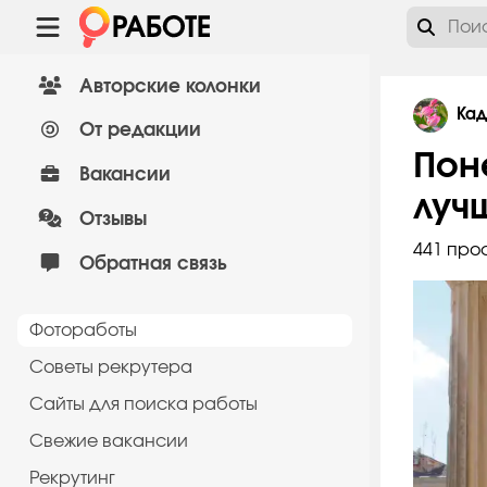
Авторские колонки
Ка
От редакции
Пон
Вакансии
луч
Отзывы
441 про
Обратная связь
Фотоработы
Советы рекрутера
Сайты для поиска работы
Cвежие вакансии
Рекрутинг