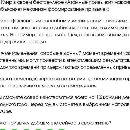
Клир в своем бестселлере «Атомные привычки» макс
объясняет механизм формирования привычек:
лее эффективным способом изменить свои привычки я
 на том, чего вы хотите добиться, а на том,
каким челов
тать
. Например, не проплыть 1 км, а стать человеком, к
о держится на воде.
чные изменения
, которые в данный момент времени ка
твенными, могут привести к впечатляющим результатам
 долгого времени придерживаться определенных привы
ество времени, которое вы потратили на реализацию п
ажно, в отличие от
частоты ее выполнения
.
вы сможете совершенствоваться всего на
1%
каждый ден
 одного года, через год вы станете в выбранном напра
лучше
.
кую привычку добавляете сейчас в свою жизнь?