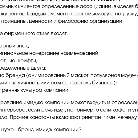
альных клиентов определенные ассоциации, выделяя 
нкурентов. Каждый элемент несет смысловую нагрузку,
 принципы, ценности и философию организации.
е фирменного стиля входят:
арный знак;
игинальное начертание наименований;
атные шрифты;
ределенные цвета;
о бренда (анимированный маскот, популярная модель,
ийная личность или сам основатель бизнеса);
тренняя культура компании.
рование имиджа компании может входить и определе
интерьера, если речь идет, например, о сети кафе, и 
ла. Прочие константы включают рингтон, гимн, легенд
о нужен бренд-имидж компании?