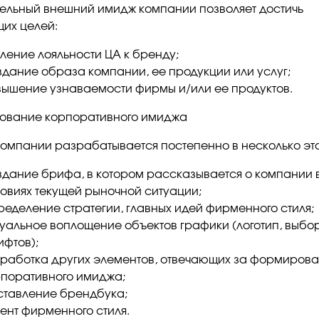
ельный внешний имидж компании позволяет достичь
их целей:
ление лояльности ЦА к бренду;
дание образа компании, ее продукции или услуг;
ышение узнаваемости фирмы и/или ее продуктов.
ование корпоративного имиджа
омпании разрабатывается постепенно в несколько эт
дание брифа, в котором рассказывается о компании 
овиях текущей рыночной ситуации;
еделение стратегии, главных идей фирменного стиля;
уальное воплощение объектов графики (логотип, выбор
фтов);
работка других элементов, отвечающих за формиров
поративного имиджа;
ставление брендбука;
ент фирменного стиля.