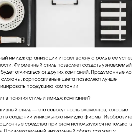
ный имидж организации играет важную роль в ее усп
ности. Фирменный стиль позволяет создать узнаваемый
 будет отличаться от других компаний. Продуманные ло
 слоганы, корпоративные цвета позволяют лучше
ицировать продукцию компании.
дит в понятия стиль и имидж компании?
тивный стиль — это совокупность элементов, которые
ют в создании уникального имиджа фирмы. Изобразите
ционные средства при этом используются не только «
». Привлекательный визуальный образ создает у