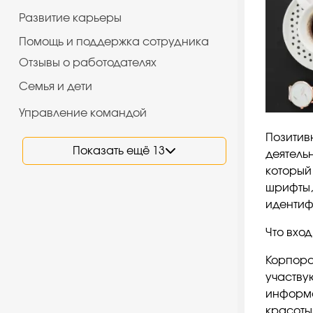
Развитие карьеры
Помощь и поддержка сотрудника
Отзывы о работодателях
Семья и дети
Управление командой
Позитив
Показать ещё 13
деятель
который
шрифты,
идентиф
Что вхо
Корпора
участву
информа
красоты