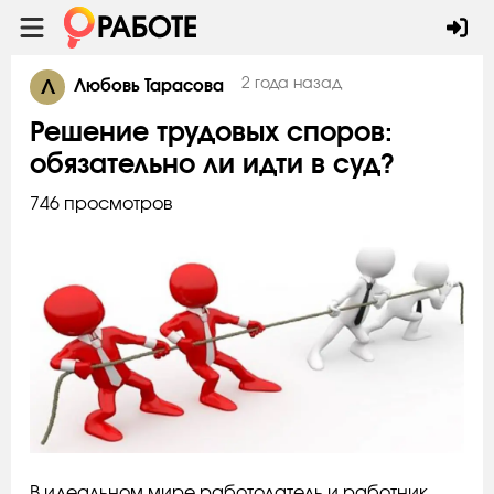
Л
2 года назад
Любовь Тарасова
Решение трудовых споров:
обязательно ли идти в суд?
746 просмотров
В идеальном мире работодатель и работник