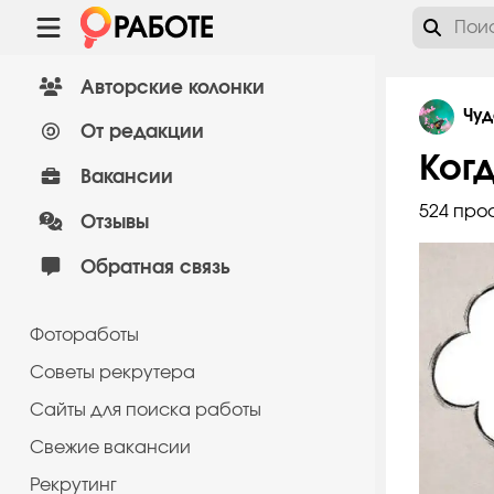
Авторские колонки
Чуд
От редакции
Ког
Вакансии
524 про
Отзывы
Обратная связь
Фотоработы
Советы рекрутера
Сайты для поиска работы
Cвежие вакансии
Рекрутинг