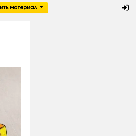
тить материал