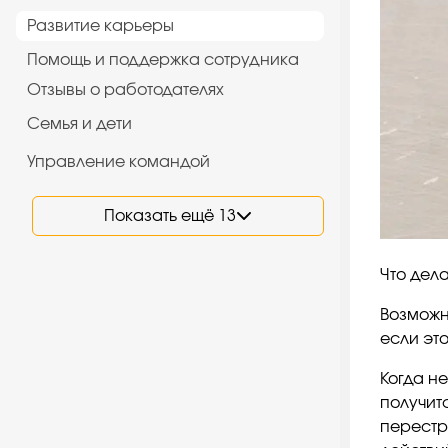
Развитие карьеры
Помощь и поддержка сотрудника
Отзывы о работодателях
Семья и дети
Управление командой
Показать ещё 13
Что дела
Возможно
если это
Когда не
получитс
перестр