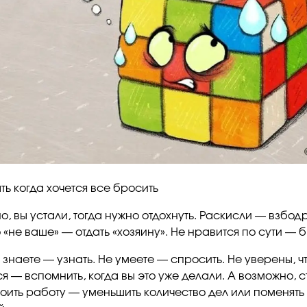
ть когда хочется все бросить
, вы устали, тогда нужно отдохнуть. Раскисли — взбодр
 «не ваше» — отдать «хозяину». Не нравится по сути — б
 знаете — узнать. Не умеете — спросить. Не уверены, ч
я — вспомнить, когда вы это уже делали. А возможно, ст
оить работу — уменьшить количество дел или поменять