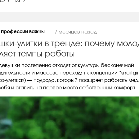
 профессии важны
7 месяцев назад
шки-улитки в тренде: почему мол
ляет темпы работы
девушки постепенно отходят от культуры бесконечной
ительности и массово переходят к концепции “snail gir
ка-улитка») — подхода, который поощряет работать мед
себя и ставить на первое место собственный комфорт.