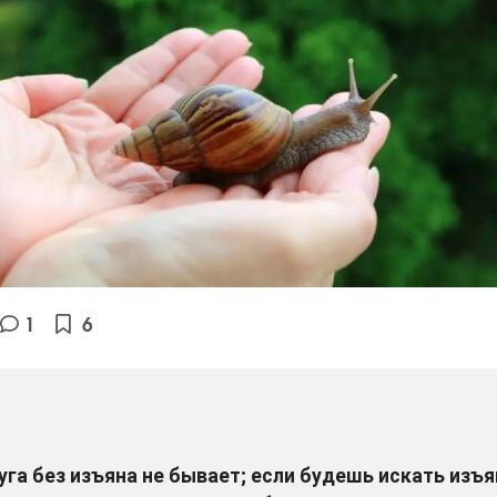
1
6
уга без изъяна не бывает; если будешь искать изъя