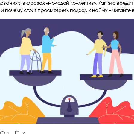
ваниях, в фразах «молодой коллектив». Как это вредит
и почему стоит просмотреть подход к найму – читайте в
1
7