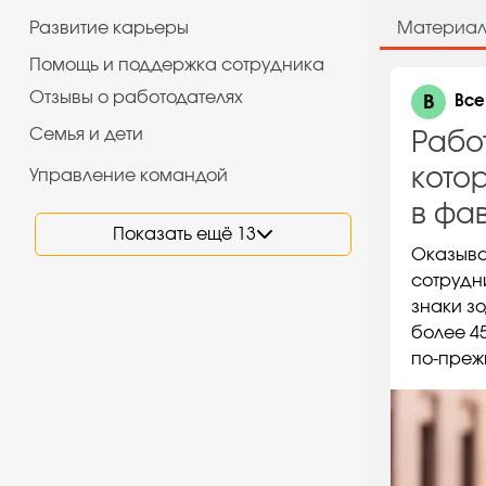
Развитие карьеры
Материа
Помощь и поддержка сотрудника
Отзывы о работодателях
В
Все
Семья и дети
Рабо
кото
Управление командой
в фа
Показать ещё 13
Оказыва
сотрудн
знаки з
более 4
по-преж