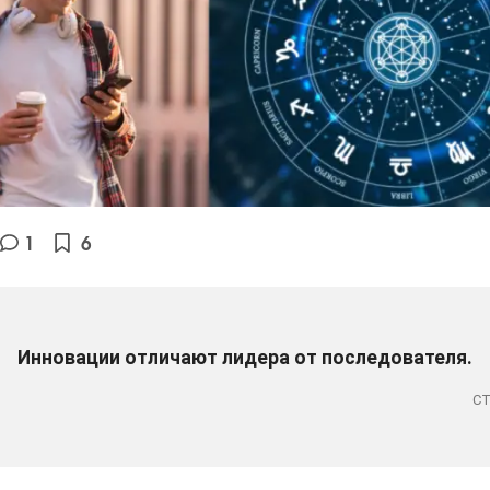
1
6
Инновации отличают лидера от последователя.
С