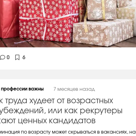
0
6
 профессии важны
7 месяцев назад
к труда худеет от возрастных
убеждений, или как рекрутеры
кают ценных кандидатов
инация по возрасту может скрываться в вакансиях, на