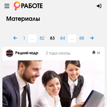
Материалы
1
82
83
84
88
...
...
Редкий кадр
2 года назад
35