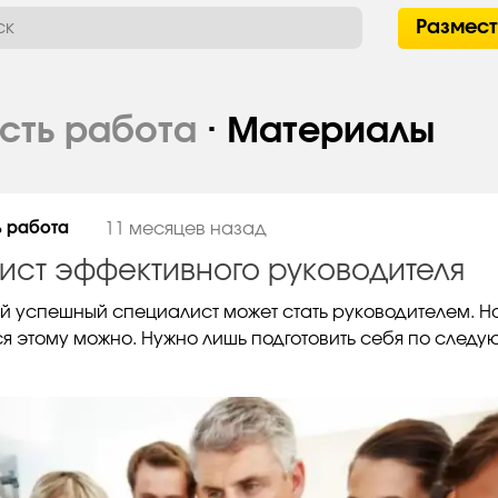
Размес
Есть работа
· Материалы
ь работа
11 месяцев назад
лист эффективного руководителя
й успешный специалист может стать руководителем. Н
ся этому можно. Нужно лишь подготовить себя по след