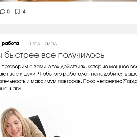
0
4
ь работа
1 год назад
ы быстрее все получилось
 поговорим с вами о тех действиях, которые мощнее вс
ают вас к цели. Чтобы это работало - понадобится ваш
тельность и максимум повторов. Пока непонятно?Тогд
ые шаги.