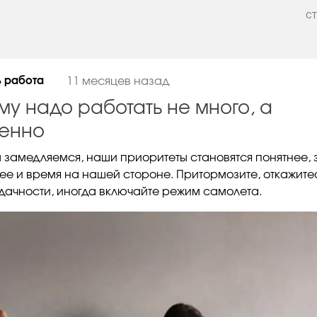
С
ь работа
11 месяцев назад
му надо работать не много, а
енно
ы замедляемся, наши приоритеты становятся понятнее,
ее и время на нашей стороне. Притормозите, откажитес
дачности, иногда включайте режим самолета.